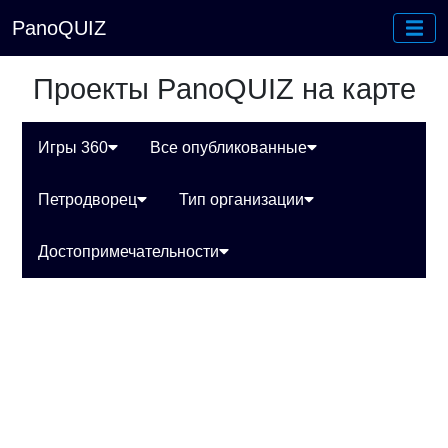
PanoQUIZ
Проекты PanoQUIZ на карте
Игры 360
Все опубликованные
Петродворец
Тип организации
Достопримечательности