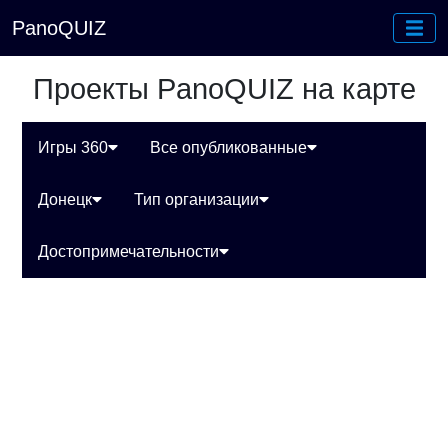
PanoQUIZ
Проекты PanoQUIZ на карте
Игры 360
Все опубликованные
Донецк
Тип организации
Достопримечательности