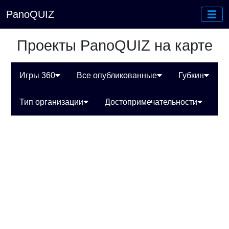
PanoQUIZ
Проекты PanoQUIZ на карте
Игры 360
Все опубликованные
Губкин
Тип организации
Достопримечательности