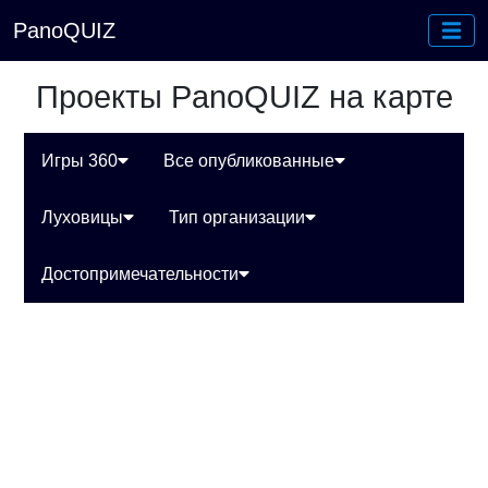
PanoQUIZ
Проекты PanoQUIZ на карте
Игры 360
Все опубликованные
Луховицы
Тип организации
Достопримечательности