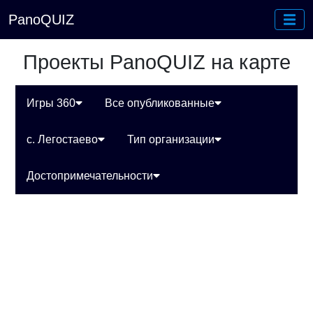
PanoQUIZ
Проекты PanoQUIZ на карте
Игры 360
Все опубликованные
с. Легостаево
Тип организации
Достопримечательности