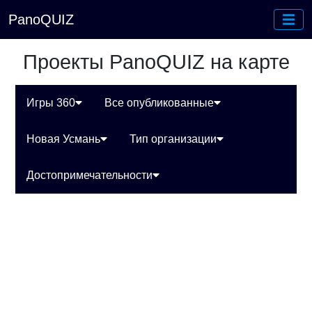
PanoQUIZ
Проекты PanoQUIZ на карте
Игры 360
Все опубликованные
Новая Усмань
Тип организации
Достопримечательности