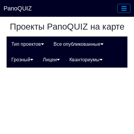
PanoQUIZ
Проекты PanoQUIZ на карте
Тип проектов
Все опубликованные
Грозный
Лицеи
Кванториумы