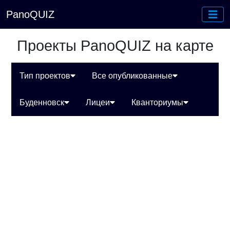
PanoQUIZ
Проекты PanoQUIZ на карте
Тип проектов
Все опубликованные
Буденновск
Лицеи
Кванториумы