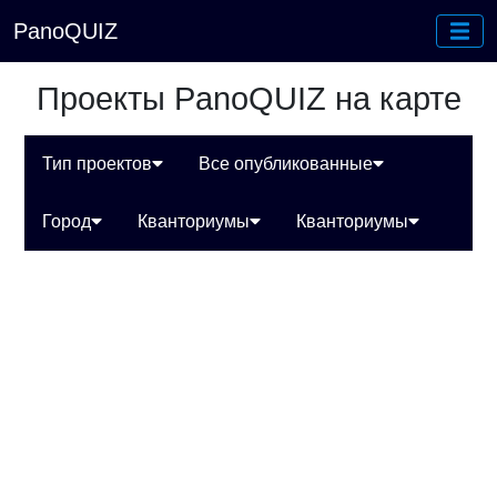
PanoQUIZ
Проекты PanoQUIZ на карте
Тип проектов
Все опубликованные
Город
Кванториумы
Кванториумы