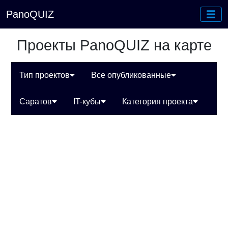
PanoQUIZ
Проекты PanoQUIZ на карте
Тип проектов
Все опубликованные
Саратов
IT-кубы
Категория проекта