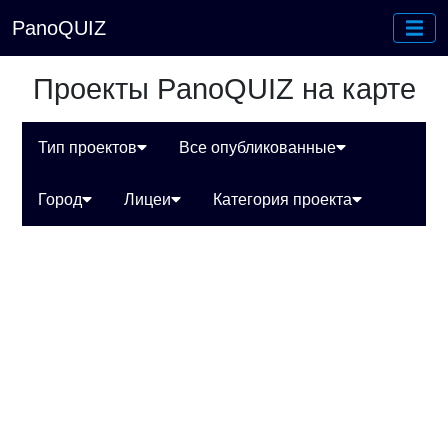
PanoQUIZ
Проекты PanoQUIZ на карте
Тип проектов
Все опубликованные
Город
Лицеи
Категория проекта