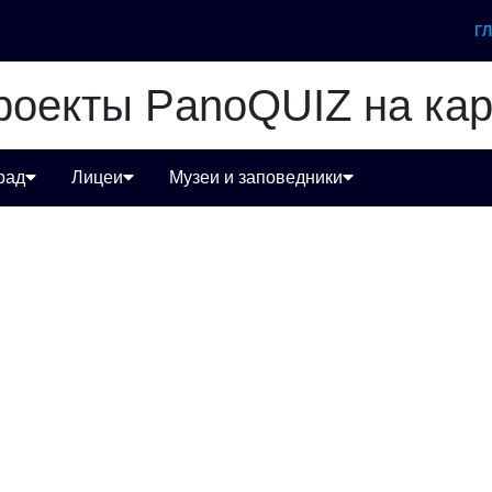
Г
роекты PanoQUIZ на кар
рад
Лицеи
Музеи и заповедники