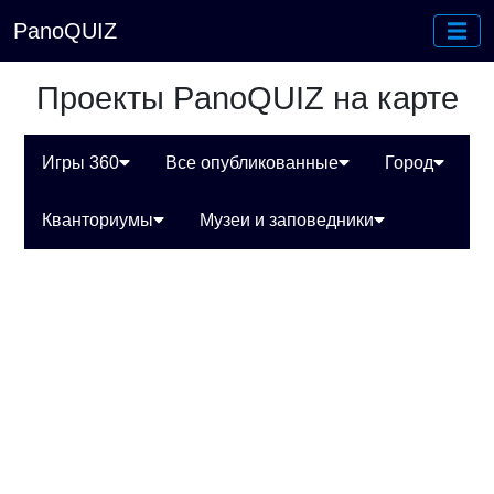
PanoQUIZ
Проекты PanoQUIZ на карте
Игры 360
Все опубликованные
Город
Кванториумы
Музеи и заповедники