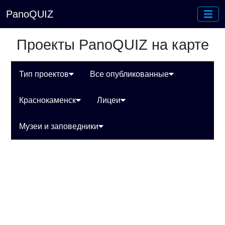
PanoQUIZ
Проекты PanoQUIZ на карте
Тип проектов
Все опубликованные
Краснокаменск
Лицеи
Музеи и заповедники