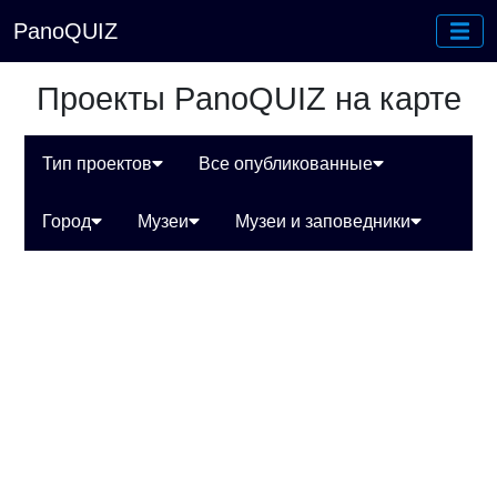
PanoQUIZ
Проекты PanoQUIZ на карте
Тип проектов
Все опубликованные
Город
Музеи
Музеи и заповедники