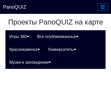
PanoQUIZ
Проекты PanoQUIZ на карте
Игры 360
Все опубликованные
Краснокаменск
Университеты
Музеи и заповедники