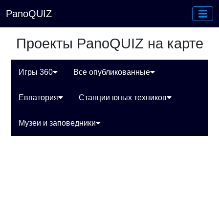
PanoQUIZ
Проекты PanoQUIZ на карте
Игры 360
Все опубликованные
Евпатория
Станции юных техников
Музеи и заповедники