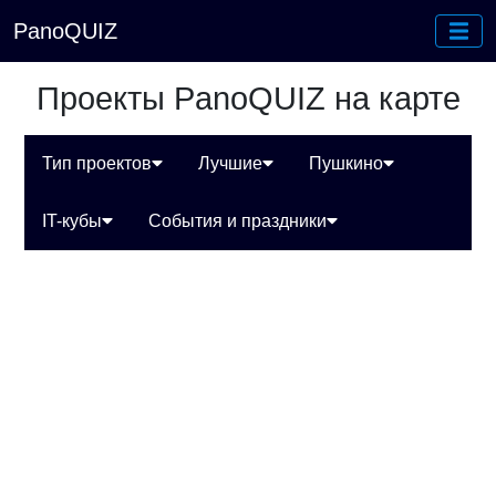
PanoQUIZ
Проекты PanoQUIZ на карте
Тип проектов
Лучшие
Пушкино
IT-кубы
События и праздники