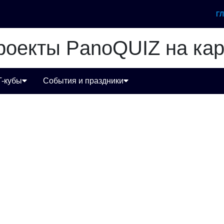
Г
роекты PanoQUIZ на кар
T-кубы
События и праздники