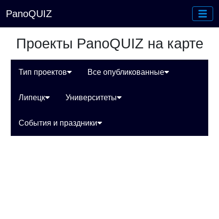
PanoQUIZ
Проекты PanoQUIZ на карте
Тип проектов
Все опубликованные
Липецк
Университеты
События и праздники