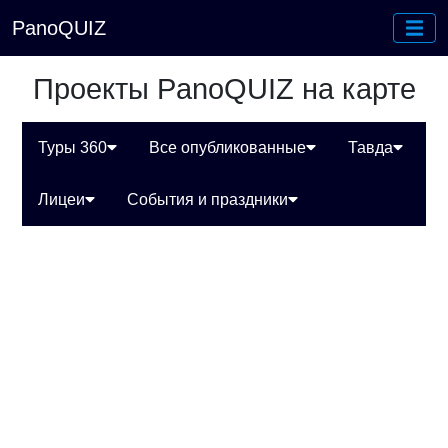
PanoQUIZ
Проекты PanoQUIZ на карте
Туры 360
Все опубликованные
Тавда
Лицеи
События и праздники