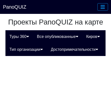
PanoQUIZ
Проекты PanoQUIZ на карте
Туры 360
Все опубликованные
Киров
Тип организации
Достопримечательности