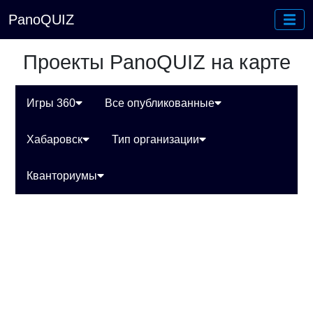
PanoQUIZ
Проекты PanoQUIZ на карте
Игры 360
Все опубликованные
Хабаровск
Тип организации
Кванториумы