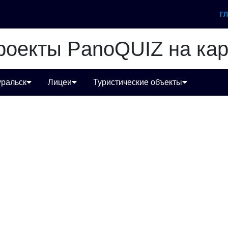
Г
роекты PanoQUIZ на кар
ральск
Лицеи
Туристические объекты