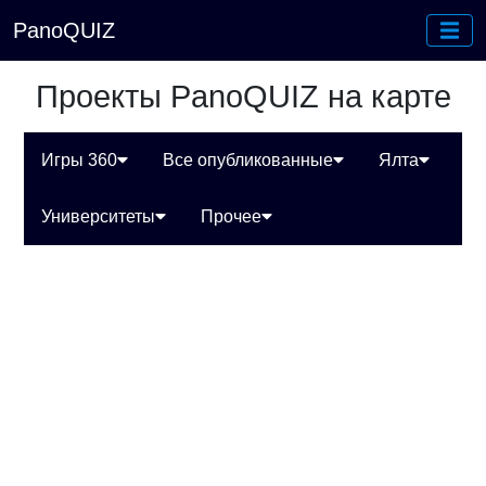
PanoQUIZ
Проекты PanoQUIZ на карте
Игры 360
Все опубликованные
Ялта
Университеты
Прочее