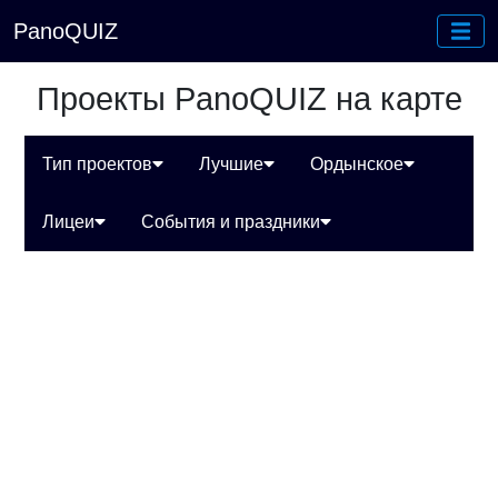
PanoQUIZ
Проекты PanoQUIZ на карте
Тип проектов
Лучшие
Ордынское
Лицеи
События и праздники