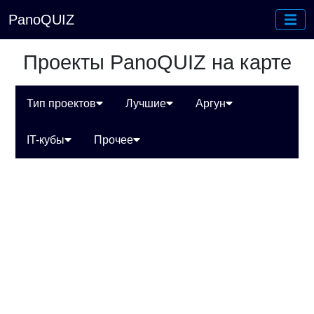
PanoQUIZ
Проекты PanoQUIZ на карте
Тип проектов
Лучшие
Аргун
IT-кубы
Прочее