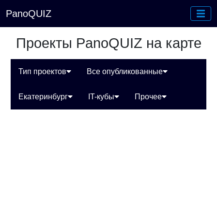
PanoQUIZ
Проекты PanoQUIZ на карте
Тип проектов
Все опубликованные
Екатеринбург
IT-кубы
Прочее