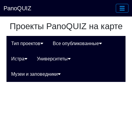
PanoQUIZ
Проекты PanoQUIZ на карте
Тип проектов
Все опубликованные
Истра
Университеты
Музеи и заповедники